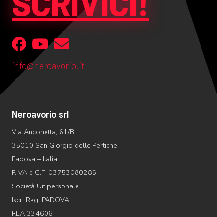
SCRIVICI!
info@neroavorio.it
Neroavorio srl
Via Anconetta, 61/B
35010 San Giorgio delle Pertiche
Padova – Italia
P.IVA e C.F. 03753080286
Società Unipersonale
Iscr. Reg. PADOVA
REA 334606