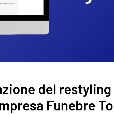
zione del restyling 
Impresa Funebre T