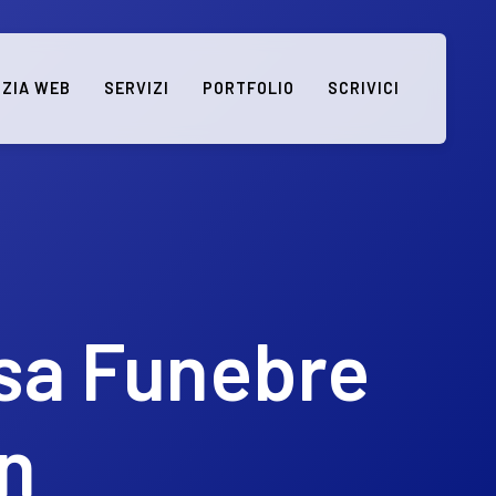
ZIA WEB
SERVIZI
PORTFOLIO
SCRIVICI
sa Funebre
n