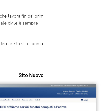
he lavora fin dai primi
edale civile è sempre
ernare lo stile, prima
Sito Nuovo