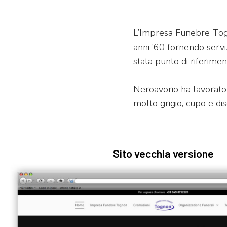
L’Impresa Funebre Togn
anni ’60 fornendo serviz
stata punto di riferime
Neroavorio ha lavorato 
molto grigio, cupo e dis
Sito vecchia versione