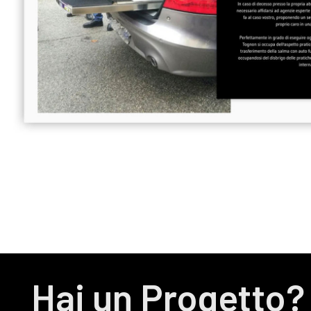
Hai un Progetto?