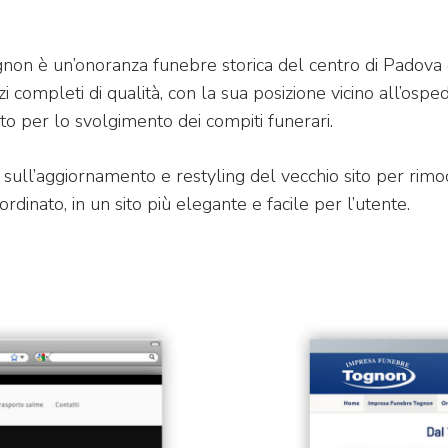
on è un’onoranza funebre storica del centro di Padova c
i completi di qualità, con la sua posizione vicino all’osp
nto per lo svolgimento dei compiti funerari.
sull’aggiornamento e restyling del vecchio sito per rimod
ordinato, in un sito più elegante e facile per l’utente.