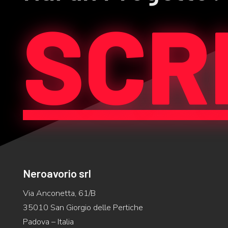
SCRI
Neroavorio srl
Via Anconetta, 61/B
35010 San Giorgio delle Pertiche
Padova – Italia